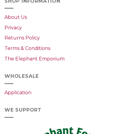
SHOP INFORMATION
About Us
Privacy
Returns Policy
Terms & Conditions
The Elephant Emporium
WHOLESALE
Application
WE SUPPORT