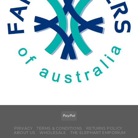
PRIVACY
TERMS & CONDITIONS
RETURNS POLICY
ABOUT US
WHOLESALE
THE ELEPHANT EMPORIUM