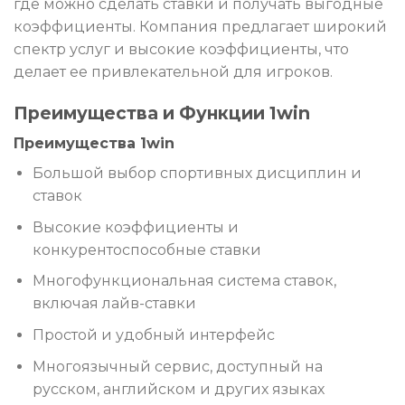
где можно сделать ставки и получать выгодные
коэффициенты. Компания предлагает широкий
спектр услуг и высокие коэффициенты, что
делает ее привлекательной для игроков.
Преимущества и Функции 1win
Преимущества 1win
Большой выбор спортивных дисциплин и
ставок
Высокие коэффициенты и
конкурентоспособные ставки
Многофункциональная система ставок,
включая лайв-ставки
Простой и удобный интерфейс
Многоязычный сервис, доступный на
русском, английском и других языках