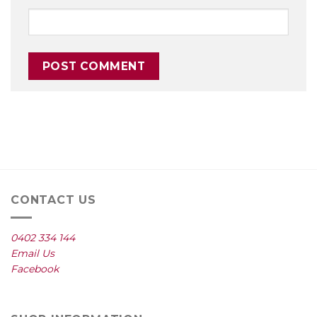
CONTACT US
0402 334 144
Email Us
Facebook