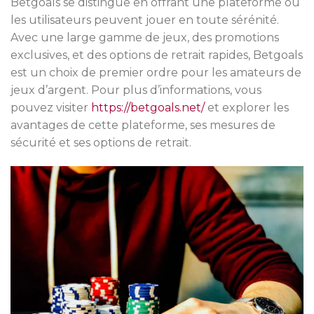
Betgoals se distingue en offrant une plateforme où
les utilisateurs peuvent jouer en toute sérénité.
Avec une large gamme de jeux, des promotions
exclusives, et des options de retrait rapides, Betgoals
est un choix de premier ordre pour les amateurs de
jeux d’argent. Pour plus d’informations, vous
pouvez visiter
https://betgoals.net/
et explorer les
avantages de cette plateforme, ses mesures de
sécurité et ses options de retrait.