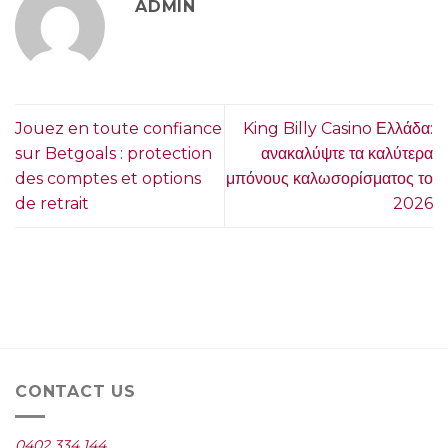
ADMIN
Jouez en toute confiance
King Billy Casino Ελλάδα:
sur Betgoals : protection
ανακαλύψτε τα καλύτερα
des comptes et options
μπόνους καλωσορίσματος το
de retrait
2026
CONTACT US
0402 334 144