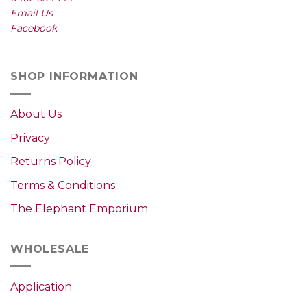
Email Us
Facebook
SHOP INFORMATION
About Us
Privacy
Returns Policy
Terms & Conditions
The Elephant Emporium
WHOLESALE
Application