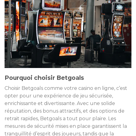
Pourquoi choisir Betgoals
Choisir Betgoals comme votre casino en ligne, c’est
opter pour une expérience de jeu sécurisée,
enrichissante et divertissante. Avec une solide
réputation, des bonus attractifs, et des options de
retrait rapides, Betgoals a tout pour plaire. Les
mesures de sécurité mises en place garantissent la
tranquillité d’esprit des joueurs, tandis que la