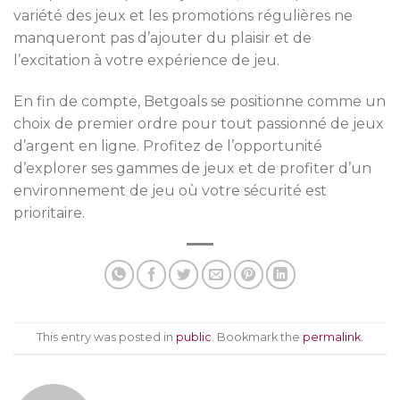
variété des jeux et les promotions régulières ne
manqueront pas d’ajouter du plaisir et de
l’excitation à votre expérience de jeu.
En fin de compte, Betgoals se positionne comme un
choix de premier ordre pour tout passionné de jeux
d’argent en ligne. Profitez de l’opportunité
d’explorer ses gammes de jeux et de profiter d’un
environnement de jeu où votre sécurité est
prioritaire.
This entry was posted in
public
. Bookmark the
permalink
.