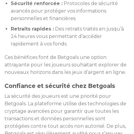
Sécurité renforcée :
Protocoles de sécurité
avancés pour protéger vos informations
personnelles et financières.
Retraits rapides :
Des retraits traités en jusqu’à
24 heures vous permettant d’accéder
rapidement à vos fonds.
Ces bénéfices font de Betgoals une option
attrayante pour les joueurs souhaitant explorer de
nouveaux horizons dans les jeux d’argent en ligne.
Confiance et sécurité chez Betgoals
La sécurité des joueurs est une priorité pour
Betgoals. La plateforme utilise des technologies de
cryptage avancées pour garantir que toutes les
transactions et données personnelles sont
protégées contre tout accès non autorisé. De plus,
Betgoals est régulièrement audité pour s’assurer