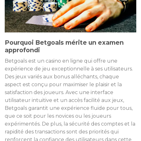
Pourquoi Betgoals mérite un examen
approfondi
Betgoals est un casino en ligne qui offre une
expérience de jeu exceptionnelle à ses utilisateurs.
Des jeux variés aux bonus alléchants, chaque
aspect est conçu pour maximiser le plaisir et la
satisfaction des joueurs. Avec une interface
utilisateur intuitive et un accès facilité aux jeux,
Betgoals garantit une expérience fluide pour tous,
que ce soit pour les novices ou les joueurs
expérimentés. De plus, la sécurité des comptes et la
rapidité des transactions sont des priorités qui
renforcent la confiance des utilisateurs dans cette