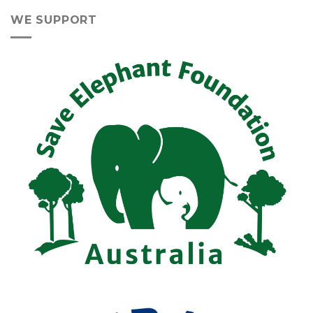
WE SUPPORT