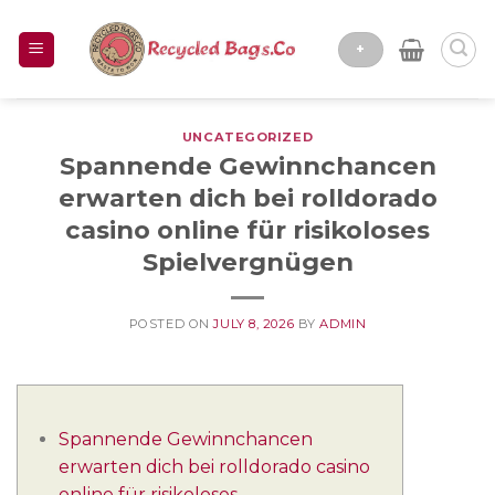
Skip
to
+
content
UNCATEGORIZED
Spannende Gewinnchancen
erwarten dich bei rolldorado
casino online für risikoloses
Spielvergnügen
POSTED ON
JULY 8, 2026
BY
ADMIN
Spannende Gewinnchancen
erwarten dich bei rolldorado casino
online für risikoloses