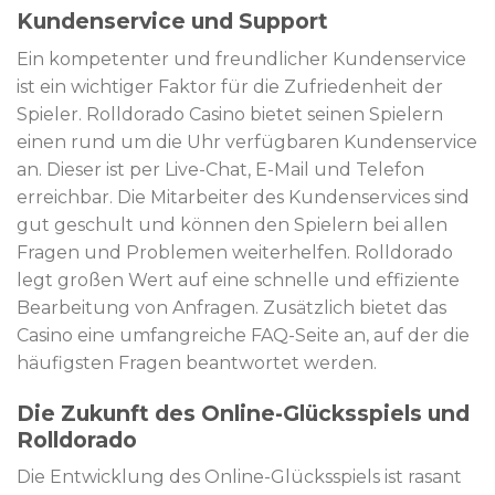
Kundenservice und Support
Ein kompetenter und freundlicher Kundenservice
ist ein wichtiger Faktor für die Zufriedenheit der
Spieler. Rolldorado Casino bietet seinen Spielern
einen rund um die Uhr verfügbaren Kundenservice
an. Dieser ist per Live-Chat, E-Mail und Telefon
erreichbar. Die Mitarbeiter des Kundenservices sind
gut geschult und können den Spielern bei allen
Fragen und Problemen weiterhelfen. Rolldorado
legt großen Wert auf eine schnelle und effiziente
Bearbeitung von Anfragen. Zusätzlich bietet das
Casino eine umfangreiche FAQ-Seite an, auf der die
häufigsten Fragen beantwortet werden.
Die Zukunft des Online-Glücksspiels und
Rolldorado
Die Entwicklung des Online-Glücksspiels ist rasant