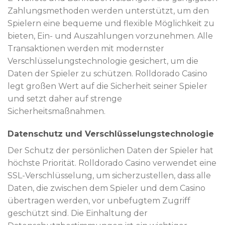
Zahlungsmethoden werden unterstützt, um den
Spielern eine bequeme und flexible Möglichkeit zu
bieten, Ein- und Auszahlungen vorzunehmen. Alle
Transaktionen werden mit modernster
Verschlüsselungstechnologie gesichert, um die
Daten der Spieler zu schützen. Rolldorado Casino
legt großen Wert auf die Sicherheit seiner Spieler
und setzt daher auf strenge
Sicherheitsmaßnahmen.
Datenschutz und Verschlüsselungstechnologie
Der Schutz der persönlichen Daten der Spieler hat
höchste Priorität. Rolldorado Casino verwendet eine
SSL-Verschlüsselung, um sicherzustellen, dass alle
Daten, die zwischen dem Spieler und dem Casino
übertragen werden, vor unbefugtem Zugriff
geschützt sind. Die Einhaltung der