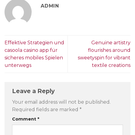
ADMIN
Effektive Strategien und
Genuine artistry
casoola casino app für
flourishes around
sicheres mobiles Spielen
sweetyspin for vibrant
unterwegs
textile creations
Leave a Reply
Your email address will not be published.
Required fields are marked
*
Comment
*