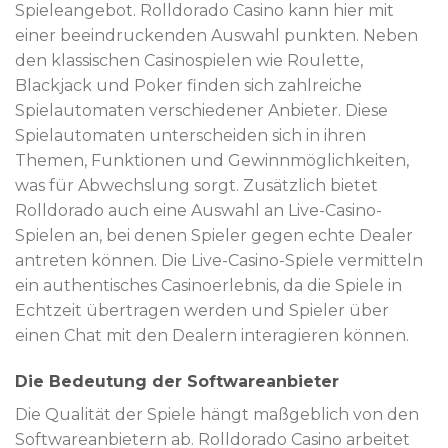
Spieleangebot. Rolldorado Casino kann hier mit
einer beeindruckenden Auswahl punkten. Neben
den klassischen Casinospielen wie Roulette,
Blackjack und Poker finden sich zahlreiche
Spielautomaten verschiedener Anbieter. Diese
Spielautomaten unterscheiden sich in ihren
Themen, Funktionen und Gewinnmöglichkeiten,
was für Abwechslung sorgt. Zusätzlich bietet
Rolldorado auch eine Auswahl an Live-Casino-
Spielen an, bei denen Spieler gegen echte Dealer
antreten können. Die Live-Casino-Spiele vermitteln
ein authentisches Casinoerlebnis, da die Spiele in
Echtzeit übertragen werden und Spieler über
einen Chat mit den Dealern interagieren können.
Die Bedeutung der Softwareanbieter
Die Qualität der Spiele hängt maßgeblich von den
Softwareanbietern ab. Rolldorado Casino arbeitet